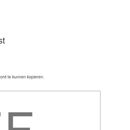
st
rd te kunnen kopieren.