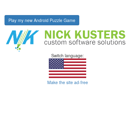
Play my new Android Puzzle Game
Switch language:
Make the site ad-free