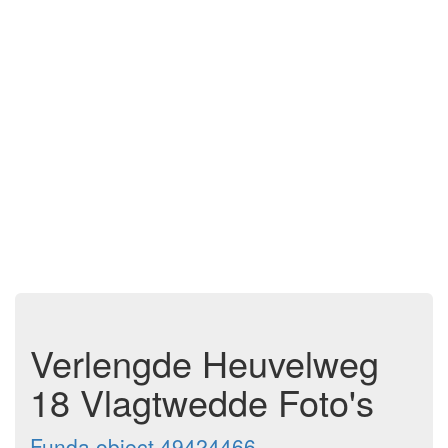
Verlengde Heuvelweg
18 Vlagtwedde Foto's
Funda object 49424466