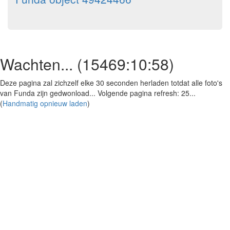
Wachten... (
15469:10:58
)
Deze pagina zal zichzelf elke 30 seconden herladen totdat alle foto's
van Funda zijn gedwonload... Volgende pagina refresh:
25
...
(
Handmatig opnieuw laden
)