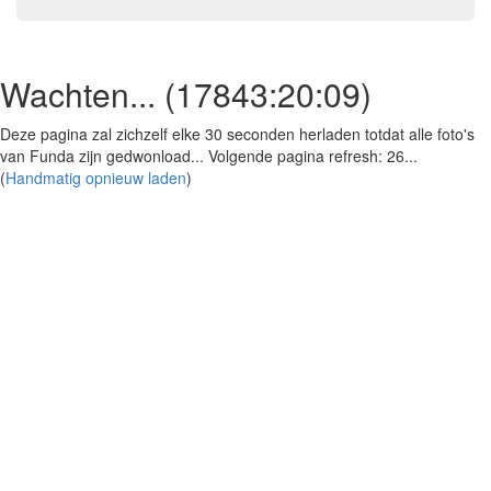
Wachten... (
17843:20:09
)
Deze pagina zal zichzelf elke 30 seconden herladen totdat alle foto's
van Funda zijn gedwonload... Volgende pagina refresh:
25
...
(
Handmatig opnieuw laden
)