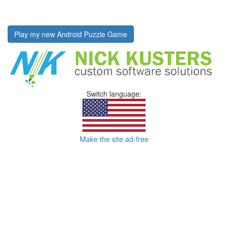
Play my new Android Puzzle Game
Switch language:
Make the site ad-free