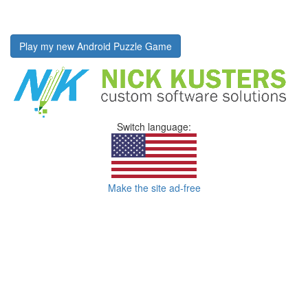
Play my new Android Puzzle Game
Switch language:
Make the site ad-free