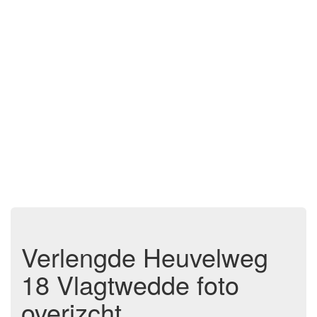
Verlengde Heuvelweg
18 Vlagtwedde foto
overizcht