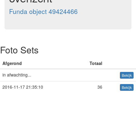
Funda object 49424466
Foto Sets
Afgerond
Totaal
in afwachting...
Bekijk
2016-11-17 21:35:10
36
Bekijk